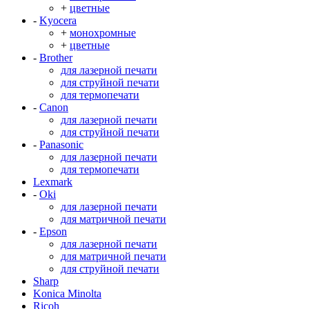
+
цветные
-
Kyocera
+
монохромные
+
цветные
-
Brother
для лазерной печати
для струйной печати
для термопечати
-
Canon
для лазерной печати
для струйной печати
-
Panasonic
для лазерной печати
для термопечати
Lexmark
-
Oki
для лазерной печати
для матричной печати
-
Epson
для лазерной печати
для матричной печати
для струйной печати
Sharp
Konica Minolta
Ricoh