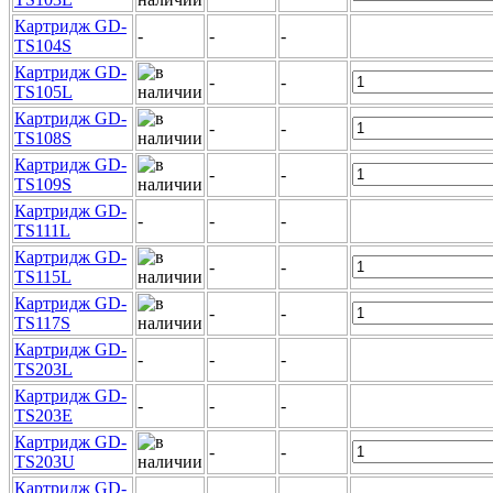
Картридж GD-
-
-
-
TS104S
Картридж GD-
-
-
TS105L
Картридж GD-
-
-
TS108S
Картридж GD-
-
-
TS109S
Картридж GD-
-
-
-
TS111L
Картридж GD-
-
-
TS115L
Картридж GD-
-
-
TS117S
Картридж GD-
-
-
-
TS203L
Картридж GD-
-
-
-
TS203E
Картридж GD-
-
-
TS203U
Картридж GD-