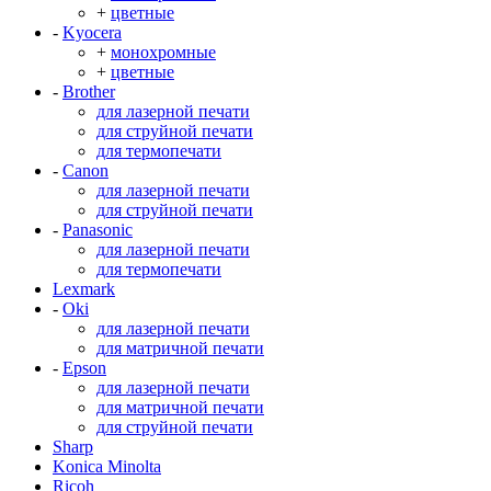
+
цветные
-
Kyocera
+
монохромные
+
цветные
-
Brother
для лазерной печати
для струйной печати
для термопечати
-
Canon
для лазерной печати
для струйной печати
-
Panasonic
для лазерной печати
для термопечати
Lexmark
-
Oki
для лазерной печати
для матричной печати
-
Epson
для лазерной печати
для матричной печати
для струйной печати
Sharp
Konica Minolta
Ricoh