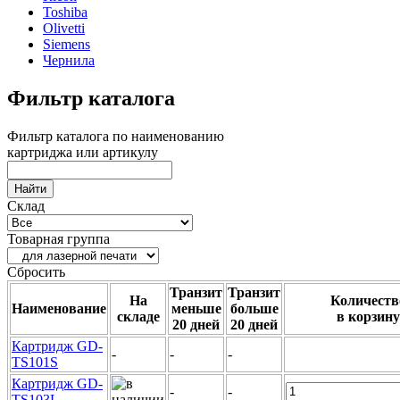
Toshiba
Olivetti
Siemens
Чернила
Фильтр каталога
Фильтр каталога по наименованию
картриджа или артикулу
Склад
Товарная группа
Сбросить
Транзит
Транзит
На
Количеств
Наименование
меньше
больше
складе
в корзину
20 дней
20 дней
Картридж GD-
-
-
-
TS101S
Картридж GD-
-
-
TS103L