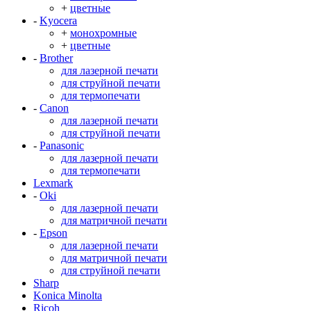
+
цветные
-
Kyocera
+
монохромные
+
цветные
-
Brother
для лазерной печати
для струйной печати
для термопечати
-
Canon
для лазерной печати
для струйной печати
-
Panasonic
для лазерной печати
для термопечати
Lexmark
-
Oki
для лазерной печати
для матричной печати
-
Epson
для лазерной печати
для матричной печати
для струйной печати
Sharp
Konica Minolta
Ricoh