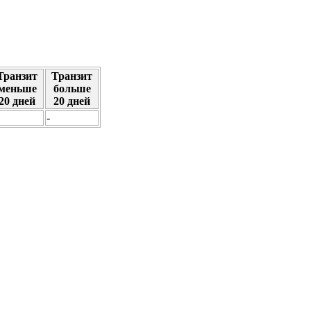
Транзит
Транзит
меньше
больше
20 дней
20 дней
-