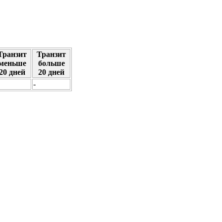
Транзит
Транзит
меньше
больше
20 дней
20 дней
-