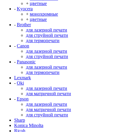
+
цветные
-
Kyocera
+
монохромные
+
цветные
-
Brother
для лазерной печати
для струйной печати
для термопечати
-
Canon
для лазерной печати
для струйной печати
-
Panasonic
для лазерной печати
для термопечати
Lexmark
-
Oki
для лазерной печати
для матричной печати
-
Epson
для лазерной печати
для матричной печати
для струйной печати
Sharp
Konica Minolta
Ricoh